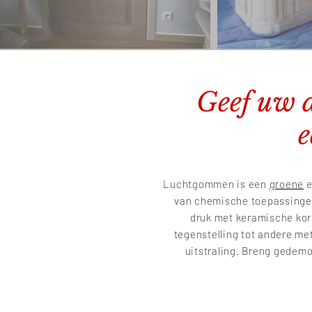
Geef uw 
e
Luchtgommen is een
groene
van chemische toepassingen 
druk met keramische korr
tegenstelling tot andere me
uitstraling. Breng gedemo