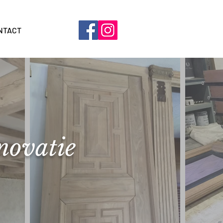
NTACT
novatie