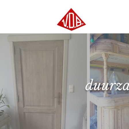
duurza