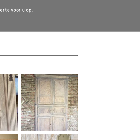
erte voor u op.