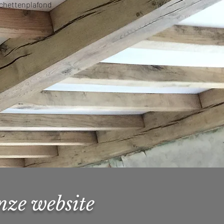
nchettenplafond
onze website