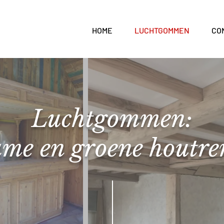
HOME
LUCHTGOMMEN
CO
Luchtgommen:
me en groene houtre